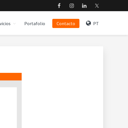
vicios
Portafolio
Contacto
PT