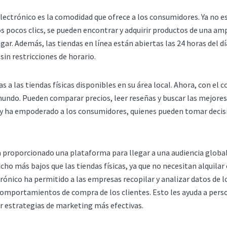
electrónico es la comodidad que ofrece a los consumidores. Ya no e
s pocos clics, se pueden encontrar y adquirir productos de una amp
ar. Además, las tiendas en línea están abiertas las 24 horas del día
in restricciones de horario.
a las tiendas físicas disponibles en su área local. Ahora, con el 
undo. Pueden comparar precios, leer reseñas y buscar las mejores
y ha empoderado a los consumidores, quienes pueden tomar decis
 proporcionado una plataforma para llegar a una audiencia global 
ho más bajos que las tiendas físicas, ya que no necesitan alquilar
rónico ha permitido a las empresas recopilar y analizar datos de l
comportamientos de compra de los clientes. Esto les ayuda a person
r estrategias de marketing más efectivas.