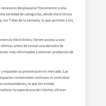
s necesario desplazarse físicamente a una
lia variedad de categorías, desde electrónica
, los 7 días de la semana, lo que permite a los
comercio electrónico, tienen acceso a una
 ofertas antes de tomar una decisión de
iones más informadas y obtener productos de
y expandir su presencia en el mercado. Las
 espacios comerciales costosos ni contratar
os consumidores, lo que les brinda
alizar la experiencia del cliente, ofrecer