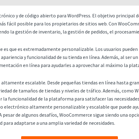
ónico y de código abierto para WordPress. El objetivo principal 
más fácil posible para los propietarios de sitios web. Con WooCom
yendo la gestión de inventario, la gestión de pedidos, el procesami
 es que es extremadamente personalizable. Los usuarios pueden 
pariencia y funcionalidad de su tienda en línea. Además, al ser un
umentación en línea para ayudarles a aprovechar al máximo la pla
altamente escalable. Desde pequeñas tiendas en línea hasta gra
dad de tamaños de tiendas y niveles de tráfico. Además, como W
la funcionalidad de la plataforma para satisfacer las necesidades 
ectrónico altamente personalizable y escalable que puede ayudar
. A pesar de algunos desafíos, WooCommerce sigue siendo una opci
dad para adaptarse a una amplia variedad de necesidades.