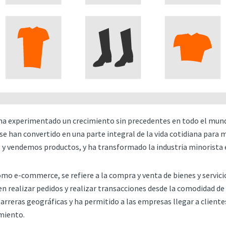
ha experimentado un crecimiento sin precedentes en todo el mundo
 se han convertido en una parte integral de la vida cotidiana para 
 vendemos productos, y ha transformado la industria minorista e
o e-commerce, se refiere a la compra y venta de bienes y servicios
 realizar pedidos y realizar transacciones desde la comodidad de 
arreras geográficas y ha permitido a las empresas llegar a clien
miento.