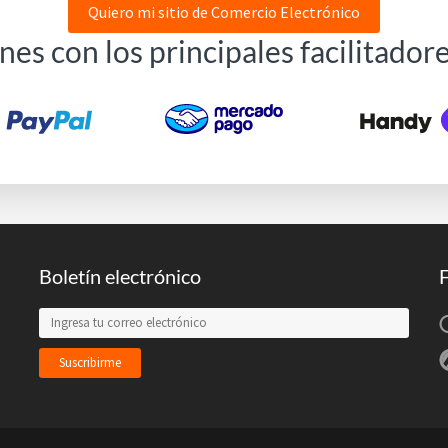
Quiero mi sitio de Comercio Electrónico
es con los principales facilitador
Boletín electrónico