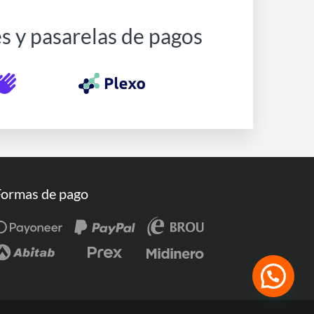
es y pasarelas de pagos
Formas de pago